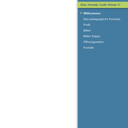
Kita: Seevetal, Große Wiesen 17
Willkommen
Das pädagogische Konzept
Profil
Bilder
Bilder Krippe
Öffnungszeiten
Kontakt