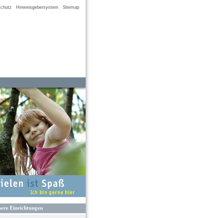
chutz
Hinweisgebersystem
Sitemap
ere Einrichtungen