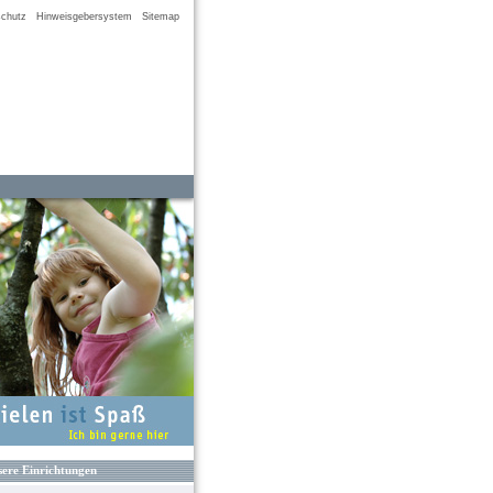
chutz
Hinweisgebersystem
Sitemap
ere Einrichtungen