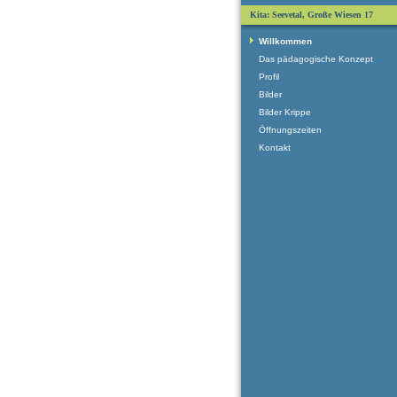
Kita: Seevetal, Große Wiesen 17
Willkommen
Das pädagogische Konzept
Profil
Bilder
Bilder Krippe
Öffnungszeiten
Kontakt