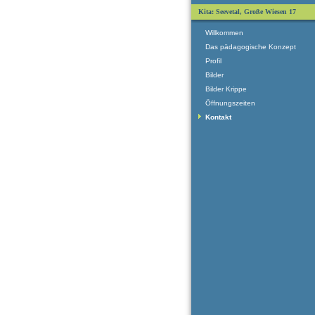
Kita: Seevetal, Große Wiesen 17
Willkommen
Das pädagogische Konzept
Profil
Bilder
Bilder Krippe
Öffnungszeiten
Kontakt