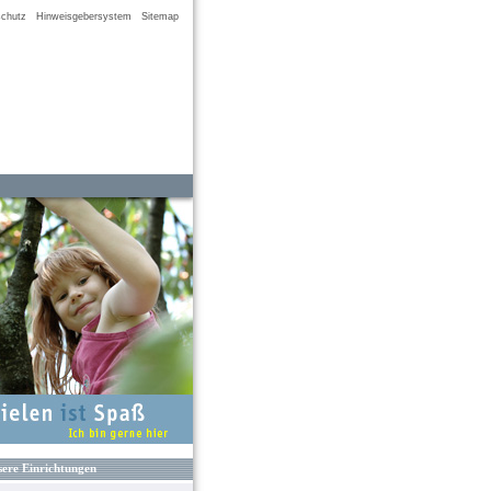
chutz
Hinweisgebersystem
Sitemap
ere Einrichtungen