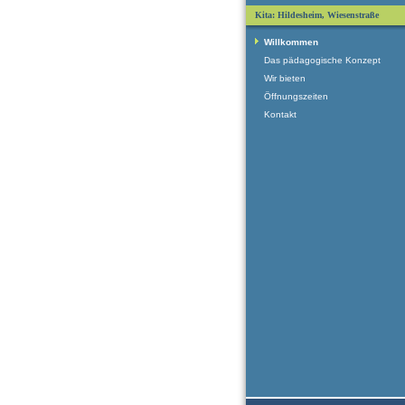
Kita: Hildesheim, Wiesenstraße
Willkommen
Das pädagogische Konzept
Wir bieten
Öffnungszeiten
Kontakt