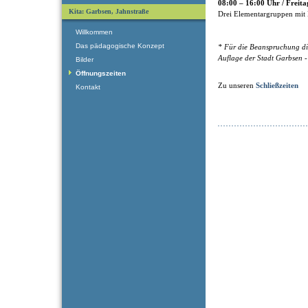
08:00 – 16:00 Uhr / Freita
Kita: Garbsen, Jahnstraße
Drei Elementargruppen mit 
Willkommen
Das pädagogische Konzept
* Für die Beanspruchung di
Auflage der Stadt Garbsen -
Bilder
Öffnungszeiten
Zu unseren
Schließzeiten
Kontakt