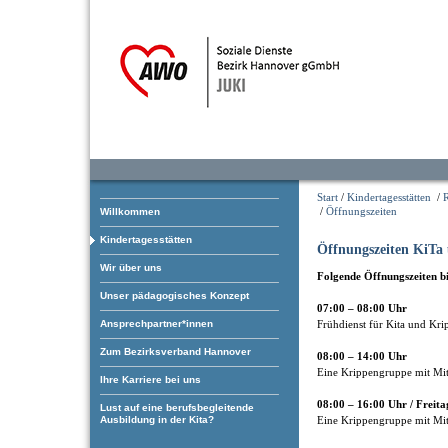
Start
/
Kindertagesstätten
/
/
Öffnungszeiten
Willkommen
Kindertagesstätten
Öffnungszeiten KiTa
Wir über uns
Folgende Öffnungszeiten bi
Unser pädagogisches Konzept
07:00 – 08:00 Uhr
Ansprechpartner*innen
Frühdienst für Kita und Kri
Zum Bezirksverband Hannover
08:00 – 14:00 Uhr
Eine Krippengruppe mit Mi
Ihre Karriere bei uns
08:00 – 16:00 Uhr / Freita
Lust auf eine berufsbegleitende
Ausbildung in der Kita?
Eine Krippengruppe mit Mi