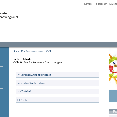
Kontakt
Impressum
Datens
Start
/
Kindertagesstätten
/
Celle
In der Rubrik:
Celle
finden Sie folgende Einrichtungen:
>>
Bröckel, Am Sportplatz
>>
Celle Groß-Hehlen
>>
Bröckel
>>
Celle
Uns