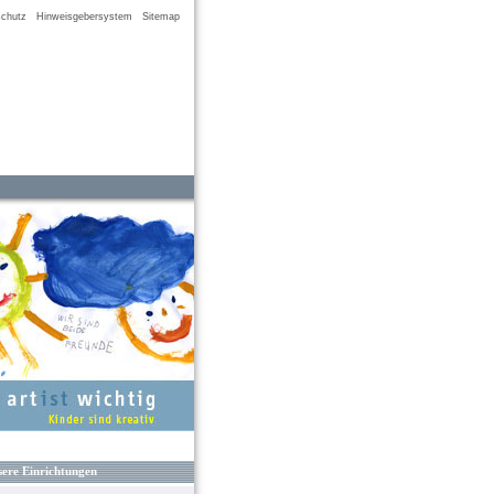
chutz
Hinweisgebersystem
Sitemap
ere Einrichtungen