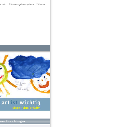
chutz
Hinweisgebersystem
Sitemap
ere Einrichtungen