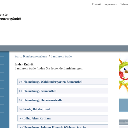
Kontakt
Impressum
Datens
Start
/
Kindertagesstätten
/
Landkreis Stade
In der Rubrik:
Landkreis Stade
finden Sie folgende Einrichtungen:
>>
Horneburg, Waldkindergarten Blumenthal
>>
Horneburg, Blumenthal
>>
Horneburg, Hermannstraße
>>
Stade, Bei der Insel
>>
Lühe, Altes Rathaus
Uns
>>
Horneburg, Johann-Hinrich-Wichern-Straße