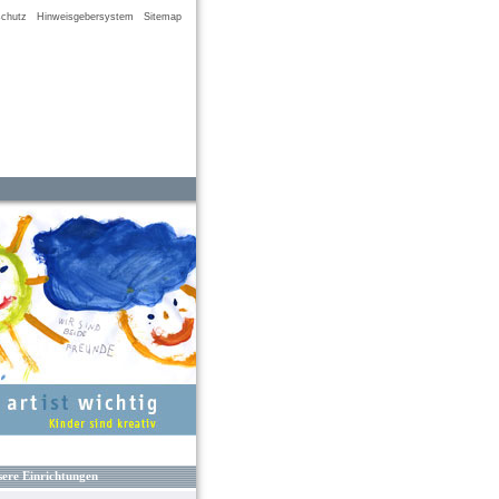
chutz
Hinweisgebersystem
Sitemap
ere Einrichtungen