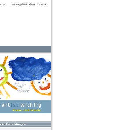
chutz
Hinweisgebersystem
Sitemap
ere Einrichtungen