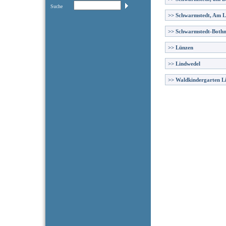
Suche
>>
Schwarmstedt, Am 
>>
Schwarmstedt-Both
>>
Lünzen
>>
Lindwedel
>>
Waldkindergarten L