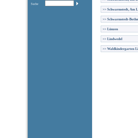
Suche
>>
Schwarmstedt, Am 
>>
Schwarmstedt-Both
>>
Lünzen
>>
Lindwedel
>>
Waldkindergarten L