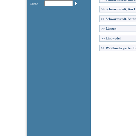
Suche
>>
Schwarmstedt, Am 
>>
Schwarmstedt-Both
>>
Lünzen
>>
Lindwedel
>>
Waldkindergarten L