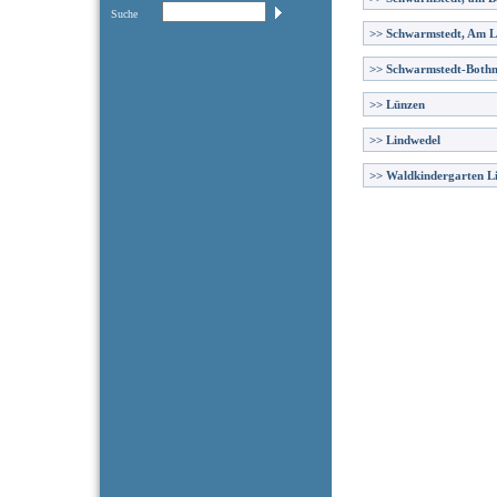
Suche
>>
Schwarmstedt, Am 
>>
Schwarmstedt-Both
>>
Lünzen
>>
Lindwedel
>>
Waldkindergarten L