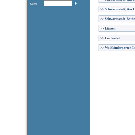
Suche
>>
Schwarmstedt, Am 
>>
Schwarmstedt-Both
>>
Lünzen
>>
Lindwedel
>>
Waldkindergarten L