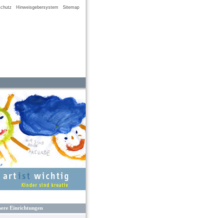
chutz
Hinweisgebersystem
Sitemap
ere Einrichtungen