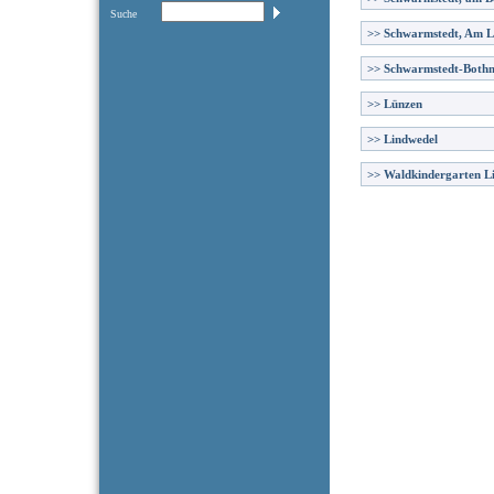
Suche
>>
Schwarmstedt, Am 
>>
Schwarmstedt-Both
>>
Lünzen
>>
Lindwedel
>>
Waldkindergarten L