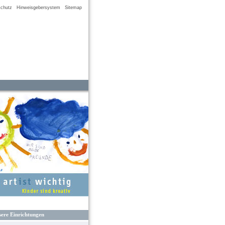
chutz
Hinweisgebersystem
Sitemap
ere Einrichtungen