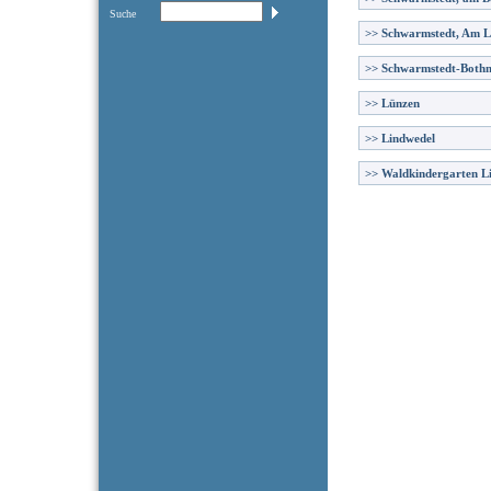
Suche
>>
Schwarmstedt, Am 
>>
Schwarmstedt-Both
>>
Lünzen
>>
Lindwedel
>>
Waldkindergarten L