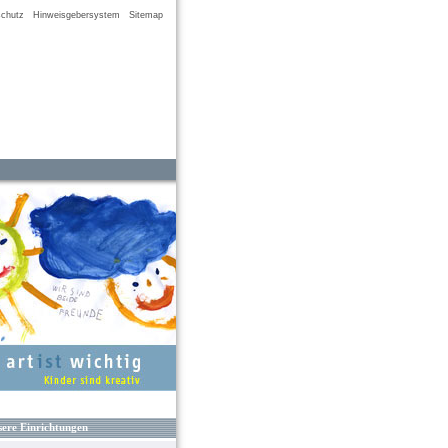
chutz
Hinweisgebersystem
Sitemap
ere Einrichtungen