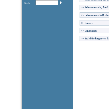
Suche
>>
Schwarmstedt, Am 
>>
Schwarmstedt-Both
>>
Lünzen
>>
Lindwedel
>>
Waldkindergarten L