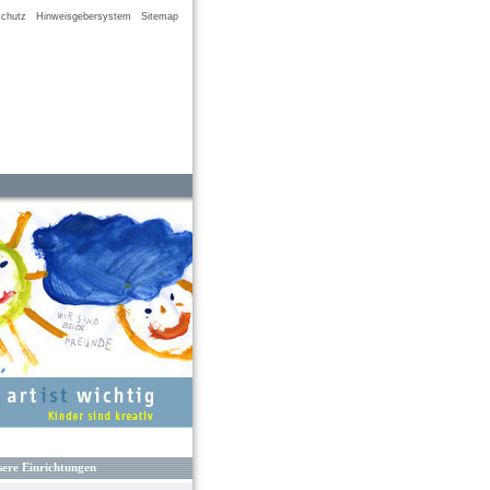
chutz
Hinweisgebersystem
Sitemap
ere Einrichtungen