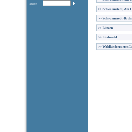
Suche
>>
Schwarmstedt, Am 
>>
Schwarmstedt-Both
>>
Lünzen
>>
Lindwedel
>>
Waldkindergarten L