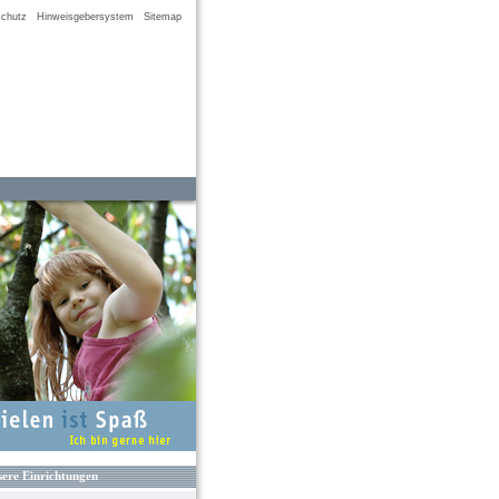
chutz
Hinweisgebersystem
Sitemap
ere Einrichtungen