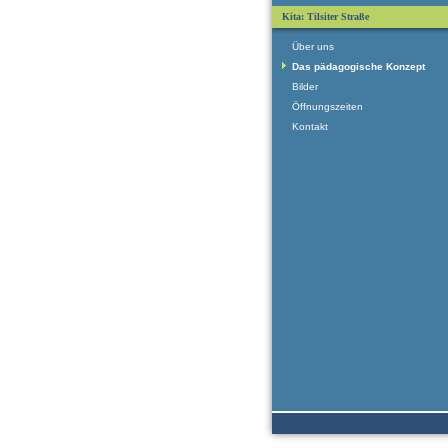
Kita: Tilsiter Straße
Über uns
Das pädagogische Konzept
Bilder
Öffnungszeiten
Kontakt