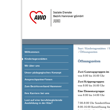
Start
/
Kindertagesstätten
/
/
Öffnungszeiten
Willkommen
Kindertagesstätten
Öffnungszeiten
Wir über uns
Zwei Ganztagsgruppen
im 
Unser pädagogisches Konzept
von 8:00 bis 16:00 Uhr
Ansprechpartner*innen
Zwei Krippengruppen
:
von 8:00 bis 16:00 Uhr
Zum Bezirksverband Hannover
Eine Elementargruppe
:
Ihre Karriere bei uns
von 8:00 bis 14:00 Uhr
Lust auf eine berufsbegleitende
7:00-8:00 Uhr Sonderöffnu
Ausbildung in der Kita?
8:00-16:00 Kernöffnung fü