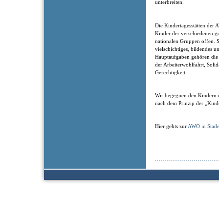
unterbreiten.
Die Kindertagesstätten der 
Kinder der verschiedenen ge
nationalen Gruppen offen. Si
vielschichtiges, bildendes 
Hauptaufgaben gehören die
der Arbeiterwohlfahrt, Solida
Gerechtigkeit.
Wir begegnen den Kindern 
nach dem Prinzip der „Kind
Hier gehts zur
AWO in Stad