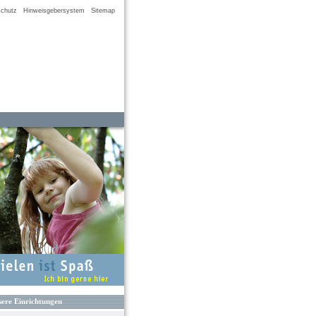
chutz
Hinweisgebersystem
Sitemap
ere Einrichtungen