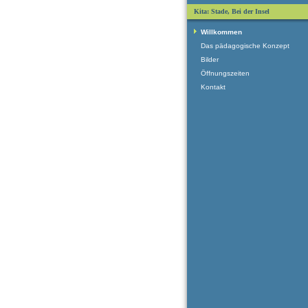
Kita: Stade, Bei der Insel
Willkommen
Das pädagogische Konzept
Bilder
Öffnungszeiten
Kontakt