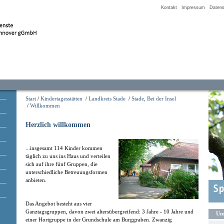
Kontakt
Impressum
Datens
Start
/
Kindertagesstätten
/
Landkreis Stade
/
Stade, Bei der Insel
/
Willkommen
Herzlich willkommen
...insgesamt 114 Kinder kommen
täglich zu uns ins Haus und verteilen
sich auf ihre fünf Gruppen, die
unterschiedliche Betreuungsformen
anbieten.
Das Angebot besteht aus vier
Ganztagsgruppen, davon zwei altersübergreifend: 3 Jahre - 10 Jahre und
Uns
einer Hortgruppe in der Grundschule am Burggraben. Zwanzig