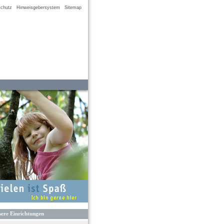
chutz
Hinweisgebersystem
Sitemap
ere Einrichtungen