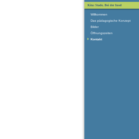
Kita: Stade, Bei der Insel
Willkommen
Das pädagogische Konzept
Bilder
Öffnungszeiten
Kontakt