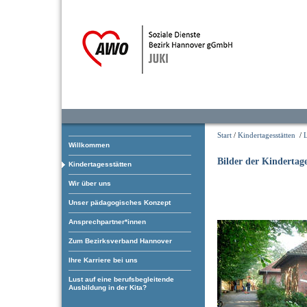
Start
/
Kindertagesstätten
/
L
Willkommen
Bilder der Kindertage
Kindertagesstätten
Wir über uns
Unser pädagogisches Konzept
Ansprechpartner*innen
Zum Bezirksverband Hannover
Ihre Karriere bei uns
Lust auf eine berufsbegleitende
Ausbildung in der Kita?