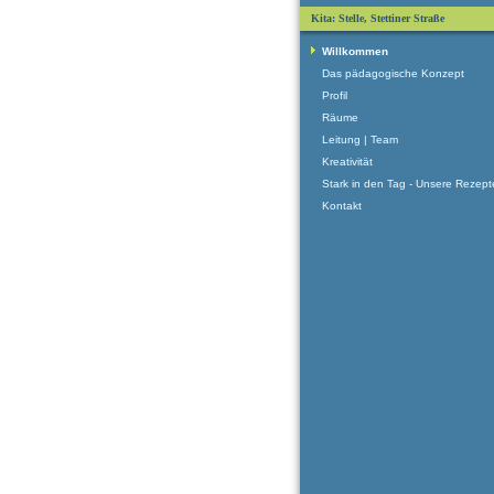
Kita: Stelle, Stettiner Straße
Willkommen
Das pädagogische Konzept
Profil
Räume
Leitung | Team
Kreativität
Stark in den Tag - Unsere Rezept
Kontakt