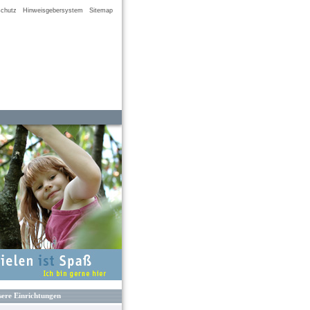
chutz
Hinweisgebersystem
Sitemap
ere Einrichtungen