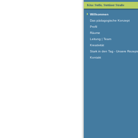
Kita: Stelle, Stettiner Straße
Willkommen
Das pädagogische Konzept
Profil
Räume
Leitung | Team
Kreativität
Stark in den Tag - Unsere Rezept
Kontakt