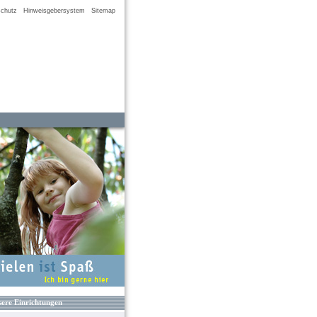
chutz
Hinweisgebersystem
Sitemap
ere Einrichtungen