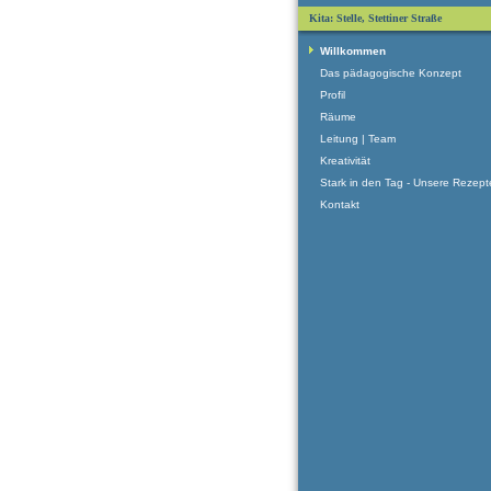
Kita: Stelle, Stettiner Straße
Willkommen
Das pädagogische Konzept
Profil
Räume
Leitung | Team
Kreativität
Stark in den Tag - Unsere Rezept
Kontakt