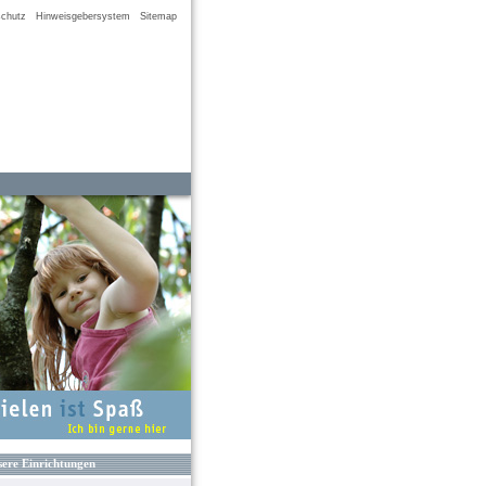
chutz
Hinweisgebersystem
Sitemap
ere Einrichtungen