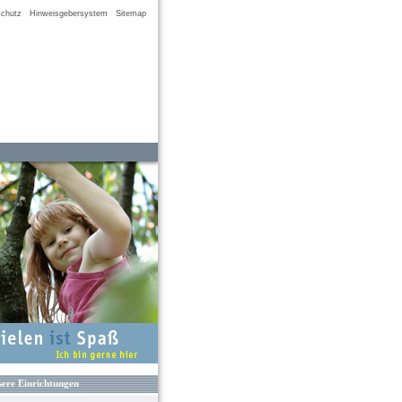
chutz
Hinweisgebersystem
Sitemap
ere Einrichtungen