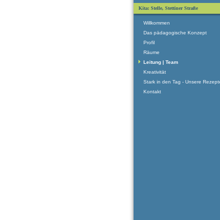
Kita: Stelle, Stettiner Straße
Willkommen
Das pädagogische Konzept
Profil
Räume
Leitung | Team
Kreativität
Stark in den Tag - Unsere Rezept
Kontakt