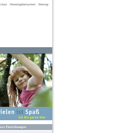
chutz
Hinweisgebersystem
Sitemap
ere Einrichtungen