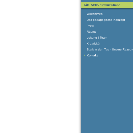
Kita: Stelle, Stettiner Straße
Willkommen
Das pädagogische Konzept
Profil
Räume
Leitung | Team
Kreativität
Stark in den Tag - Unsere Rezept
Kontakt