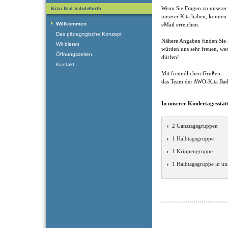
Wenn Sie Fragen zu unserer 
Kita: Bad Salzdetfurth
unserer Kita haben, können 
Willkommen
eMail erreichen.
Das pädagogische Konzept
Nähere Angaben finden Sie 
Wir bieten
würden uns sehr freuen, we
Öffnungszeiten
dürfen!
Kontakt
Mit freundlichen Grüßen,
das Team der AWO-Kita Bad 
In unserer Kindertagesstätt
2 Ganztagsgruppen
1 Halbtagsgruppe
1 Krippengruppe
1 Halbtagsgruppe in un