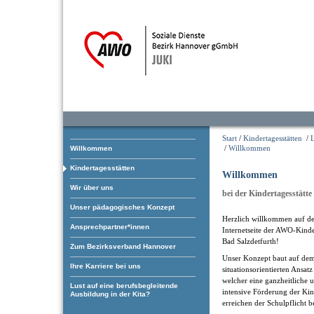
Start
/
Kindertagesstätten
/
/
Willkommen
Willkommen
Kindertagesstätten
Willkommen
Wir über uns
bei der Kindertagesstätte
Unser pädagogisches Konzept
Herzlich willkommen auf de
Ansprechpartner*innen
Internetseite der AWO-Kinde
Bad Salzdetfurth!
Zum Bezirksverband Hannover
Unser Konzept baut auf de
Ihre Karriere bei uns
situationsorientierten Ansatz
welcher eine ganzheitliche 
Lust auf eine berufsbegleitende
intensive Förderung der Kin
Ausbildung in der Kita?
erreichen der Schulpflicht be