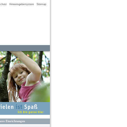
chutz
Hinweisgebersystem
Sitemap
ere Einrichtungen