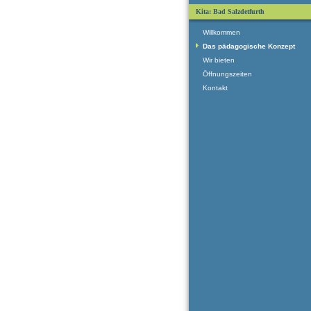
Kita: Bad Salzdetfurth
Willkommen
Das pädagogische Konzept
Wir bieten
Öffnungszeiten
Kontakt