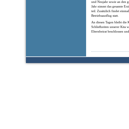
und Neujahr sowie an den ge
Jahr nimmt das gesamte Erz
teil. Zusätzlich findet einm
Betriebsausflug statt.
An diesen Tagen bleibt die K
Schließzeiten unserer Kita
Elternbeirat beschlossen und