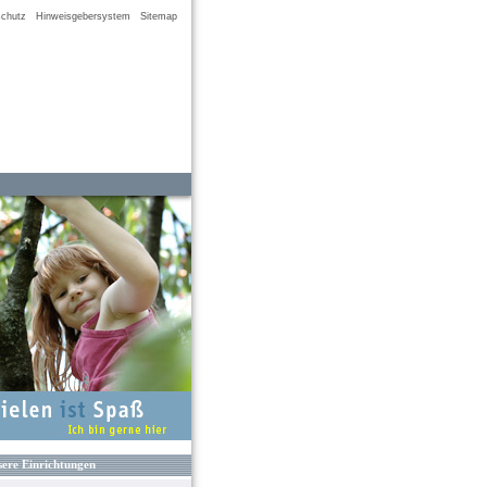
chutz
Hinweisgebersystem
Sitemap
ere Einrichtungen