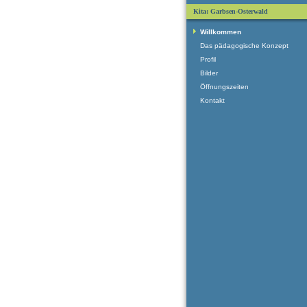
Kita: Garbsen-Osterwald
Willkommen
Das pädagogische Konzept
Profil
Bilder
Öffnungszeiten
Kontakt