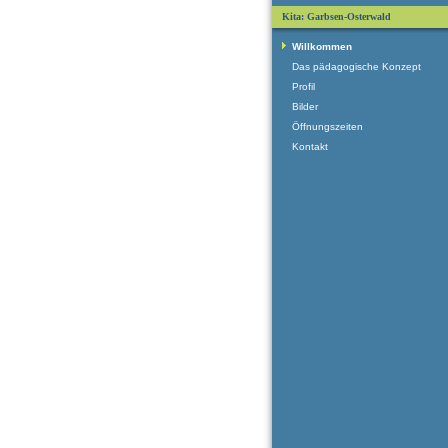
Kita: Garbsen-Osterwald
Willkommen
Das pädagogische Konzept
Profil
Bilder
Öffnungszeiten
Kontakt