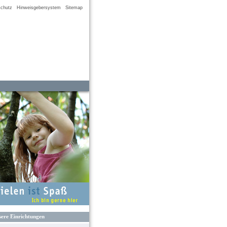
chutz
Hinweisgebersystem
Sitemap
ere Einrichtungen