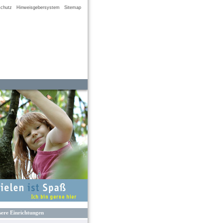
chutz
Hinweisgebersystem
Sitemap
ere Einrichtungen