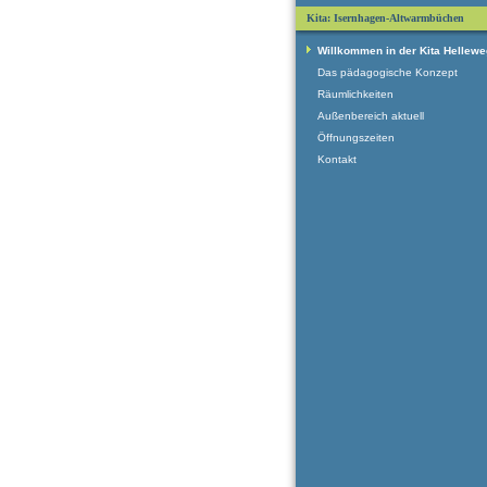
Kita: Isernhagen-Altwarmbüchen
Willkommen in der Kita Hellewe
Das pädagogische Konzept
Räumlichkeiten
Außenbereich aktuell
Öffnungszeiten
Kontakt