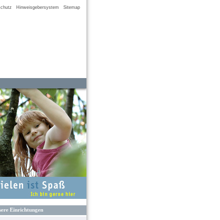
chutz
Hinweisgebersystem
Sitemap
ere Einrichtungen