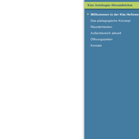
Kita: Isernhagen-Altwarmbüchen
Willkommen in der Kita Hellewe
Das pädagogische Konzept
Räumlichkeiten
Außenbereich aktuell
Öffnungszeiten
Kontakt