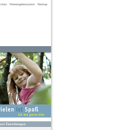
chutz
Hinweisgebersystem
Sitemap
ere Einrichtungen