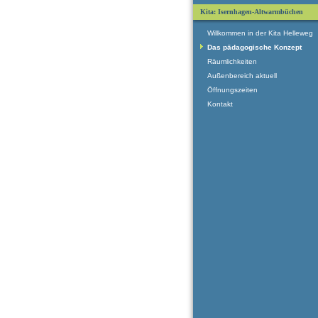
Kita: Isernhagen-Altwarmbüchen
Willkommen in der Kita Helleweg
Das pädagogische Konzept
Räumlichkeiten
Außenbereich aktuell
Öffnungszeiten
Kontakt