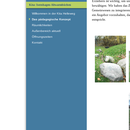
Erziehern ist wichtig, um 
Kita: Isernhagen-Altwarmbüchen
bewältigen. Wir haben das Zi
Gemeinwesen zu integriere
Willkommen in der Kita Helleweg
ein Angebot vorzuhalten, d
Das pädagogische Konzept
entspricht.
Räumlichkeiten
Außenbereich aktuell
Öffnungszeiten
Kontakt