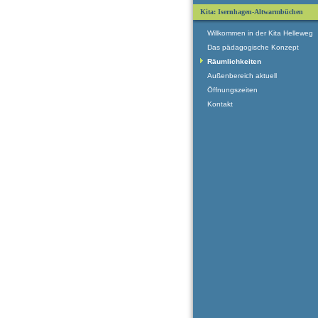
Kita: Isernhagen-Altwarmbüchen
Willkommen in der Kita Helleweg
Das pädagogische Konzept
Räumlichkeiten
Außenbereich aktuell
Öffnungszeiten
Kontakt