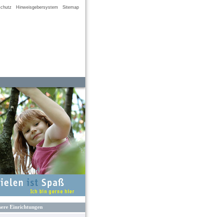
chutz
Hinweisgebersystem
Sitemap
ere Einrichtungen