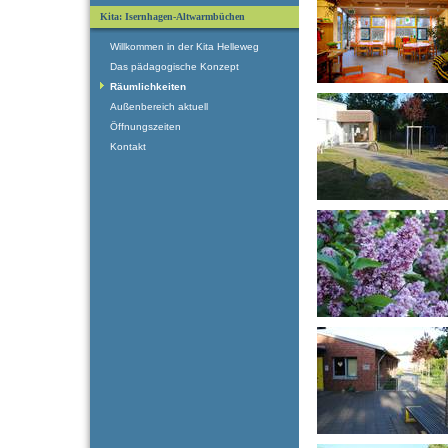
Kita: Isernhagen-Altwarmbüchen
Willkommen in der Kita Helleweg
Das pädagogische Konzept
Räumlichkeiten
Außenbereich aktuell
Öffnungszeiten
Kontakt