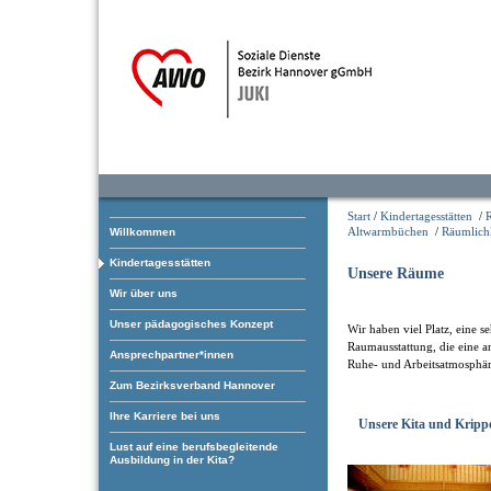
Start
/
Kindertagesstätten
/
Altwarmbüchen
/
Räumlich
Willkommen
Kindertagesstätten
Unsere Räume
Wir über uns
Unser pädagogisches Konzept
Wir haben viel Platz, eine 
Raumausstattung, die eine a
Ansprechpartner*innen
Ruhe- und Arbeitsatmosphäre
Zum Bezirksverband Hannover
Ihre Karriere bei uns
Unsere Kita und Kripp
Lust auf eine berufsbegleitende
Ausbildung in der Kita?