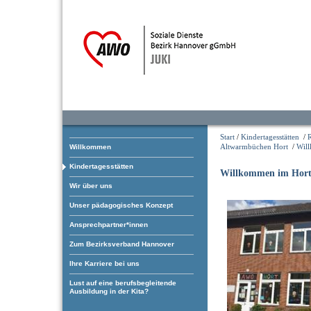
Start
/
Kindertagesstätten
/
Altwarmbüchen Hort
/
Wil
Willkommen
Kindertagesstätten
Willkommen im Hor
Wir über uns
Unser pädagogisches Konzept
Ansprechpartner*innen
Zum Bezirksverband Hannover
Ihre Karriere bei uns
Lust auf eine berufsbegleitende
Ausbildung in der Kita?