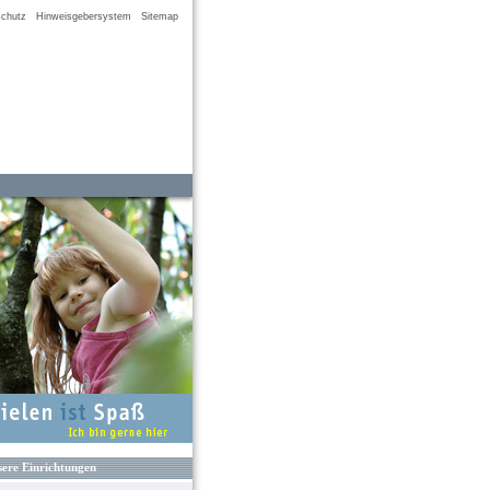
chutz
Hinweisgebersystem
Sitemap
ere Einrichtungen