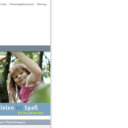
chutz
Hinweisgebersystem
Sitemap
ere Einrichtungen