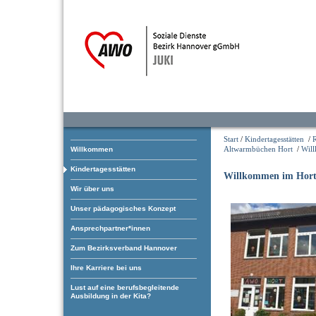
Start
/
Kindertagesstätten
/
Altwarmbüchen Hort
/
Wil
Willkommen
Kindertagesstätten
Willkommen im Hor
Wir über uns
Unser pädagogisches Konzept
Ansprechpartner*innen
Zum Bezirksverband Hannover
Ihre Karriere bei uns
Lust auf eine berufsbegleitende
Ausbildung in der Kita?