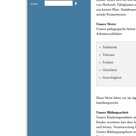
Suche
von Herkunft, Fähigkeiten o
uns keinen Platz. Stattdesse
soziale Kompetenzen.
Unsere Werte
Unsere pädagogische Arbeit
Arbeiterwohlfahrt:
Solidarität
Toleranz
Freiheit
Gleichheit
Gerechtigkeit
Diese Werte leben wir im tä
familiengerecht.
Unsere Bildungsarbeit
Unsere Kindertagesstätten s
Kinder erweitern hier ihre f
und lernen, Verantwortung 
Unsere Bildungsangebote ori