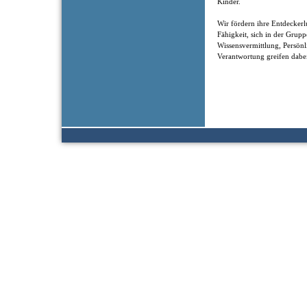
Kinder.
Wir fördern ihre Entdeckerl
Fähigkeit, sich in der Grup
Wissensvermittlung, Persönl
Verantwortung greifen dabei