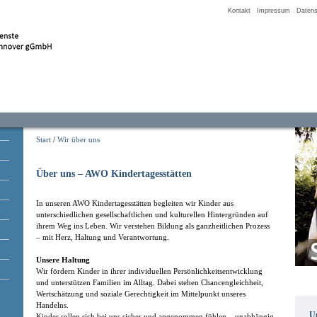
Kontakt
Impressum
Datens
Start
/
Wir über uns
Über uns – AWO Kindertagesstätten
In unseren AWO Kindertagesstätten begleiten wir Kinder aus
unterschiedlichen gesellschaftlichen und kulturellen Hintergründen auf
ihrem Weg ins Leben. Wir verstehen Bildung als ganzheitlichen Prozess
– mit Herz, Haltung und Verantwortung.
Unsere Haltung
Wir fördern Kinder in ihrer individuellen Persönlichkeitsentwicklung
und unterstützen Familien im Alltag. Dabei stehen Chancengleichheit,
Wertschätzung und soziale Gerechtigkeit im Mittelpunkt unseres
Handelns.
Un
Kinder sollen sich bei uns sicher und angenommen fühlen – unabhängig