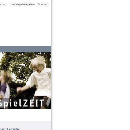
chutz
Hinweisgebersystem
Sitemap
ser Leitsätze